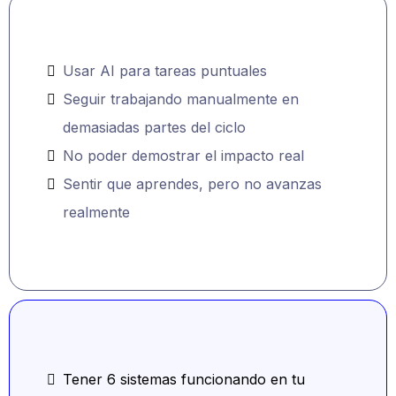
EN 12 SEMANAS, VAS A PASAR DE ESTO...
Usar AI para tareas puntuales
Seguir trabajando manualmente en
demasiadas partes del ciclo
No poder demostrar el impacto real
Sentir que aprendes, pero no avanzas
realmente
A ESTO...
Tener 6 sistemas funcionando en tu