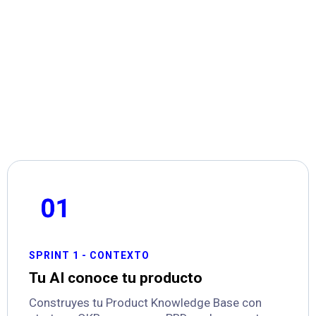
6 sprints. 6 sistemas. Cada uno construido
sobre el anterior.
SPRINT 1 - CONTEXTO
Tu AI conoce tu producto
Construyes tu Product Knowledge Base con