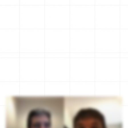
entre 8 y 16 horas semanales para dedicar
más tiempo a estrategia, decisiones y
liderazgo.