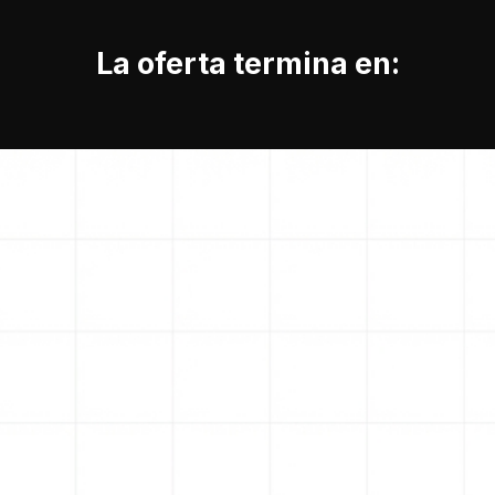
La oferta termina en:
sistemas que trabajen para
ti
Construye 6 sistemas de AI funcionando
en tu producto en 12 semanas y libera