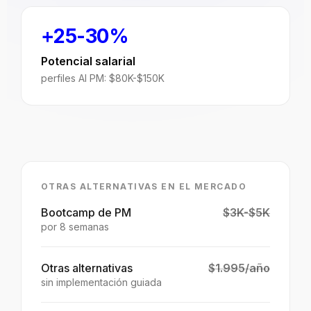
+25-30%
Potencial salarial
perfiles AI PM: $80K-$150K
OTRAS ALTERNATIVAS EN EL MERCADO
Bootcamp de PM
$3K-$5K
por 8 semanas
Otras alternativas
$1.995/año
sin implementación guiada