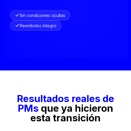
Sin condiciones ocultas
Reembolso íntegro
Resultados reales de
PMs
que ya hicieron
esta transición